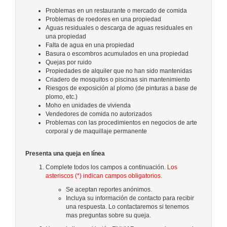
Problemas en un restaurante o mercado de comida
Problemas de roedores en una propiedad
Aguas residuales o descarga de aguas residuales en
una propiedad
Falta de agua en una propiedad
Basura o escombros acumulados en una propiedad
Quejas por ruido
Propiedades de alquiler que no han sido mantenidas
Criadero de mosquitos o piscinas sin mantenimiento
Riesgos de exposición al plomo (de pinturas a base de
plomo, etc.)
Moho en unidades de vivienda
Vendedores de comida no autorizados
Problemas con las procedimientos en negocios de arte
corporal y de maquillaje permanente
Presenta una queja en línea
Complete todos los campos a continuación.
Los
asteriscos (*) indican campos obligatorios.
Se aceptan reportes anónimos.
Incluya su información de contacto para recibir
una respuesta. Lo contactaremos si tenemos
mas preguntas sobre su queja.