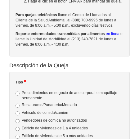
Haga el clic en el botón ENVIAR para mandar su queja.
Para quejas telefónicas
llame el Centro de Llamadas al
Cliente de la Salud Ambiental, al (888) 700-9995 de lunes a
viernes, de 8:00 a.m. - 5:00 p.m., excluyendo días festivos.
Reporte enfermedades transmitidas por alimentos
en línea
o
llame la Unidad de Morbilidad al (213) 240-7821 de lunes a
viernes, de 8:00 a.m. - 4:30 p.m.
Descripción de la Queja
*
Tipo
Procedimientos en negocio de arte corporal o maquillaje
permanente
Restaurante/Panadería/Mercado
Vehículo de comida/camión
Vendedores de comida no autorizados
Edificio de viviendas de 1 a 4 unidades
Edificio de viviendas de 5 o más unidades